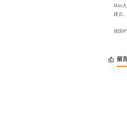
Max
建议。
德国I
留