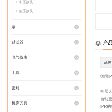
中压接头
低压接头
泵
过滤器
产
电气仪表
品牌
工具
德国I
密封
机器
自动更
机床刀具
IP