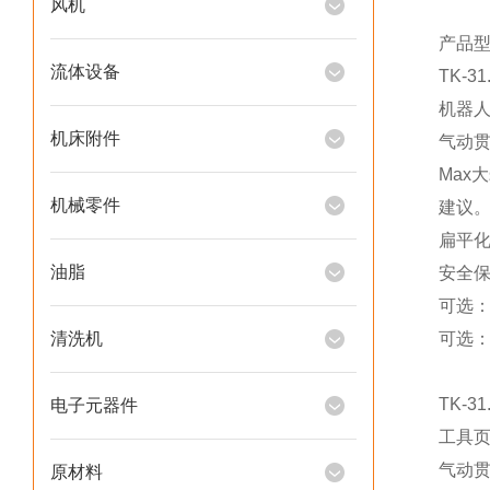
风机
产品
流体设备
TK-31
机器
机床附件
气动贯
Max
机械零件
建议。
扁平
油脂
安全
可选
清洗机
可选
TK-31
电子元器件
工具
气动贯
原材料