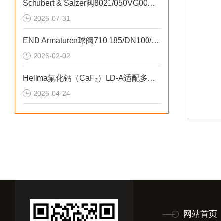
Schubert & Salzer阀8021/050VG00紧凑型结构
2026-07-31
END Armaturen球阀710 185/DN100/PN10工业流体控制
2026-02-02
Hellma氟化钙（CaF₂）LD-A适配多种光学系统架构
2026-04-24
网站首页