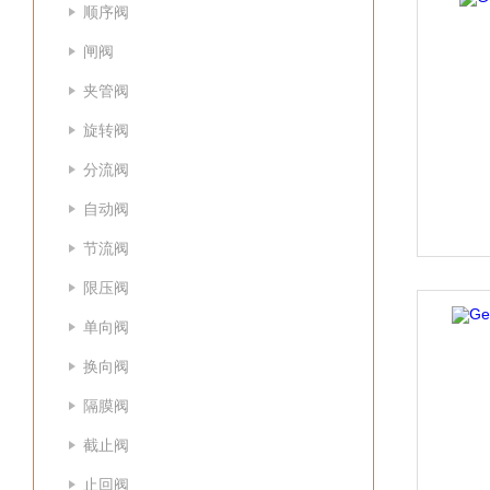
顺序阀
闸阀
夹管阀
旋转阀
分流阀
自动阀
节流阀
限压阀
单向阀
换向阀
隔膜阀
截止阀
止回阀