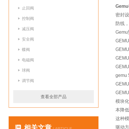
Gem
止回阀
密封
控制阀
防线，
减压阀
Gem
安全阀
GEMU
GEMU
蝶阀
GEMU
电磁阀
GEMU
球阀
gemu 
调节阀
GEMU
GEMU
查看全部产品
模块
本降低
这种
相关文章
驱动
/ ARTICLE