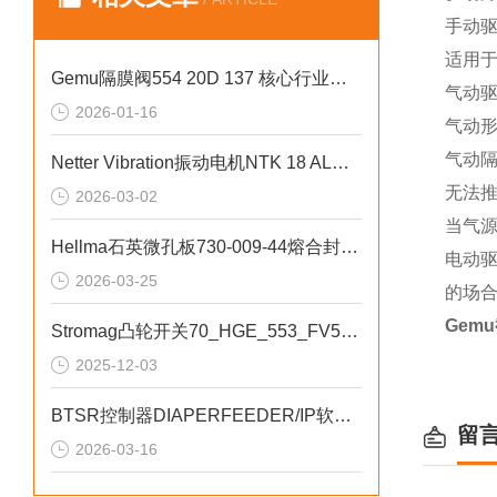
手动
适用
Gemu隔膜阀554 20D 137 核心行业应用
气动
2026-01-16
气动
气动
Netter Vibration振动电机NTK 18 AL技术优势
无法
2026-03-02
当气
Hellma石英微孔板730-009-44熔合封接技术
电动
2026-03-25
的场合
Gem
Stromag凸轮开关70_HGE_553_FV50_A1R
2025-12-03
BTSR控制器DIAPERFEEDER/IP软件与控制架构
留
2026-03-16