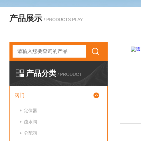
产品展示
/ PRODUCTS PLAY
产品分类
/ PRODUCT
阀门
定位器
疏水阀
分配阀