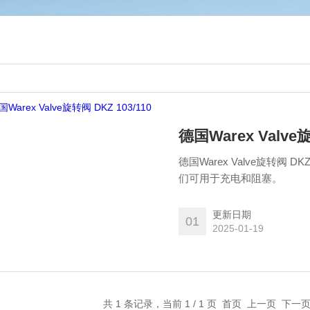
德国Warex Valve旋
德国Warex Valve旋转阀 
们可用于充电和阻塞。
更新日期
01
2025-01-19
共 1 条记录，当前 1 / 1 页 首页 上一页 下