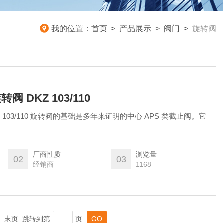
我的位置：
首页
>
产品展示
>
阀门
>
旋转阀
转阀 DKZ 103/110
DKZ 103/110 旋转阀的基础是多年来证明的中心 APS 类截止阀。它
厂商性质
浏览量
02
03
经销商
1168
一页 末页 跳转到第
页