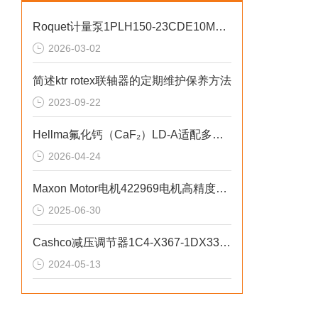
Roquet计量泵1PLH150-23CDE10MR耐强酸强碱介质
2026-03-02
简述ktr rotex联轴器的定期维护保养方法
2023-09-22
Hellma氟化钙（CaF₂）LD-A适配多种光学系统架构
2026-04-24
Maxon Motor电机422969电机高精度特点
2025-06-30
Cashco减压调节器1C4-X367-1DX33251A用于气体
2024-05-13