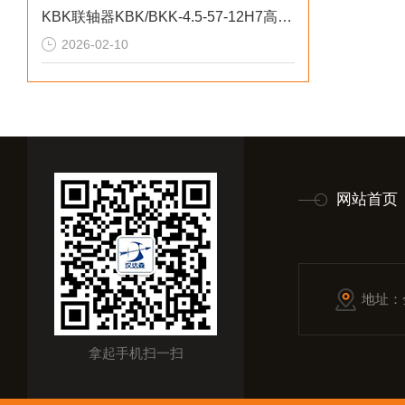
KBK联轴器KBK/BKK-4.5-57-12H7高精度传动连接
2026-02-10
网站首页
地址：
拿起手机扫一扫