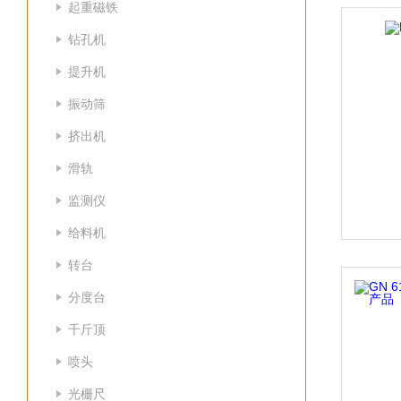
起重磁铁
钻孔机
提升机
振动筛
挤出机
滑轨
监测仪
给料机
转台
分度台
千斤顶
喷头
光栅尺