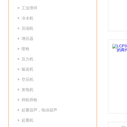
工业滑环
冷水机
压缩机
增压器
喷枪
压力机
输送机
空压机
发电机
焊机焊枪
起重葫芦，电动葫芦
起重机