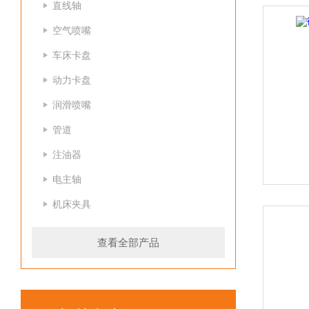
直线轴
空气喷嘴
车床卡盘
动力卡盘
润滑喷嘴
管道
注油器
电主轴
机床夹具
查看全部产品