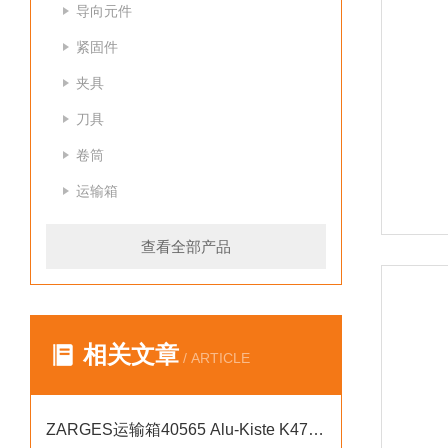
导向元件
紧固件
夹具
刀具
卷筒
运输箱
查看全部产品
相关文章
/ ARTICLE
ZARGES运输箱40565 Alu-Kiste K470用于航空行业，经盐雾测试