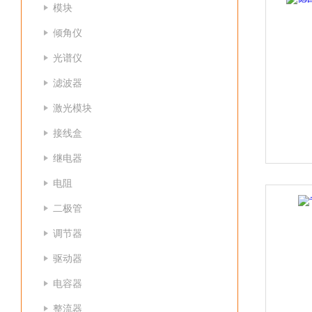
模块
倾角仪
光谱仪
滤波器
激光模块
接线盒
继电器
电阻
二极管
调节器
驱动器
电容器
整流器