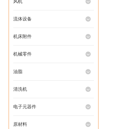
风机
流体设备
机床附件
机械零件
油脂
清洗机
电子元器件
原材料