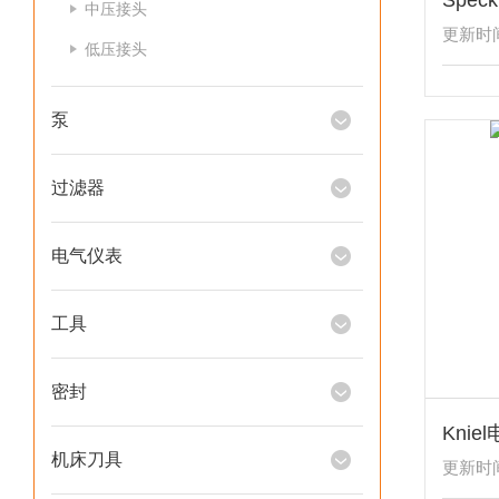
中压接头
更新时间：
低压接头
泵
过滤器
电气仪表
工具
密封
Knie
机床刀具
更新时间：