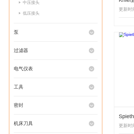
中压接头
更新时间：
低压接头
泵
过滤器
电气仪表
工具
密封
机床刀具
更新时间：