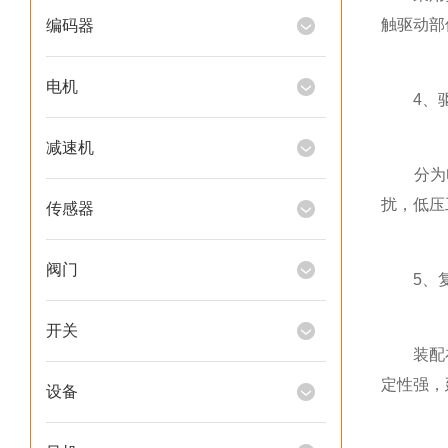
触驱动部
编码器
电机
4、驱
减速机
分为电
扰，低压
传感器
阀门
5、复
开关
装配在驱
定性强，
设备