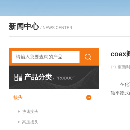
新闻中心
/ NEWS CENTER
coa
更新时
产品分类
/ PRODUCT
在化工与
轴平衡式
接头
快速接头
高压接头