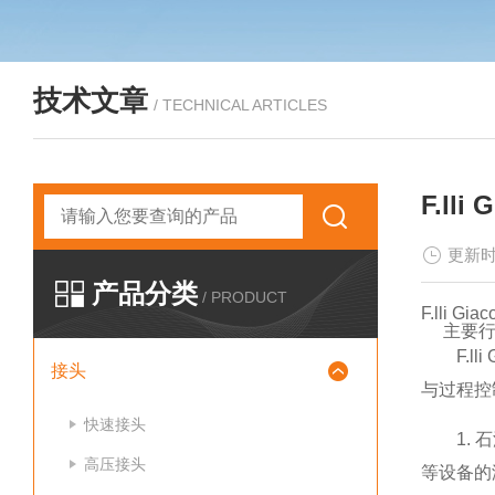
技术文章
/ TECHNICAL ARTICLES
F.ll
更新时
产品分类
/ PRODUCT
F.lli 
主要行
F.
接头
与过程控
快速接头
1.
高压接头
等设备的