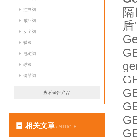
隔
控制阀
减压阀
盾
安全阀
G
蝶阀
GE
电磁阀
ge
球阀
调节阀
GE
GE
查看全部产品
GE
GE
相关文章
/ ARTICLE
GE