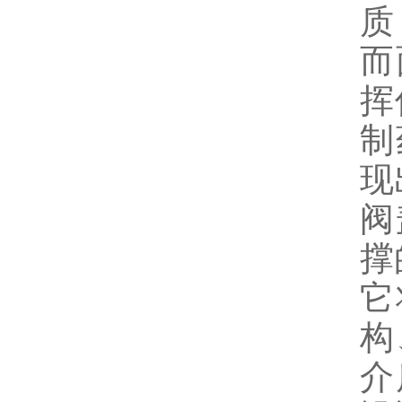
质
而
挥
制
现
阀
撑
它
构
介