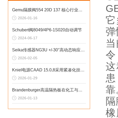
GE
Gemu隔膜阀554 20D 137 核心行业应用
它
2026-01-16
弹
Schubert阀8049/4P6-1S020自动调节
2024-06-17
当
Seika传感器NG3U +/-30°高动态响应特性
令
2026-02-05
这
Kniel电源CAAD 15.0,8采用紧凑化挂壁式设计
患
2026-01-29
靠
Brandenburger高温隔热板在化工与环保行业的应用介绍
隔
2026-01-13
橡