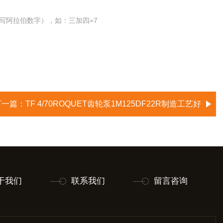
写阿拉伯数字），如：三加四=7
下一篇：
TF 4/70ROQUET齿轮泵1M125DF22R制造工艺好
于我们
联系我们
留言咨询