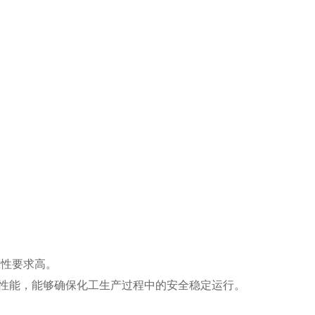
靠性要求高。
耐高温性能，能够确保化工生产过程中的安全稳定运行。