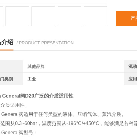
产
品介绍
/ PRODUCT PRESENTATION
其他品牌
流动
阀门类别
工业
应用
a General阀D20广泛的介质适用性
的介质适用性
va General阀适用于任何类型的液体、压缩气体、蒸汽介质。
范围从0.3~60bar，温度范围从-196°C/+450°C，能够满足
a General阀型号：