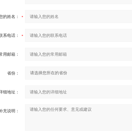
您的姓名：
联系电话：
常用邮箱：
省份：
详细地址：
补充说明：