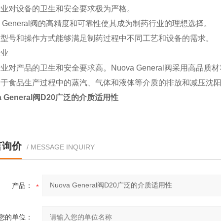
行业对设备的卫生和安全要求极为严格。
va General阀的高精度和可靠性使其成为制药行业的理想选择。
种型号和操作方式能够满足制药过程中不同工艺和设备的需求。
行业
业对产品的卫生和安全要求高。Nuova General阀采用高
于食品生产过程中的蒸汽、气体和液体等介质的排放和减压沈阳汉
a General阀D20广泛的介质适用性
言询价
/ MESSAGE INQUIRY
产品：
您的单位：