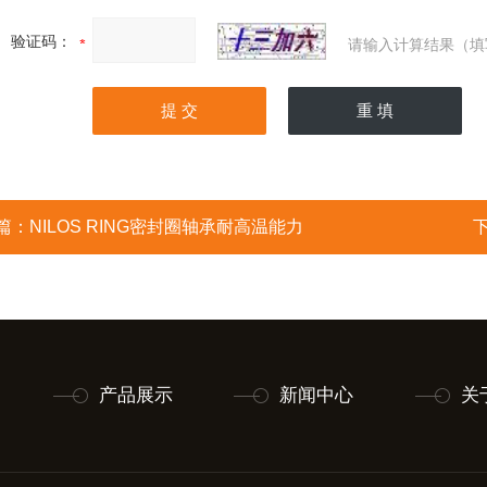
验证码：
请输入计算结果（填
篇：
NILOS RING密封圈轴承耐高温能力
产品展示
新闻中心
关