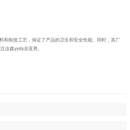
品质材料和制造工艺，保证了产品的卫生和安全性能。同时，其广
达森yyds吴亚男。