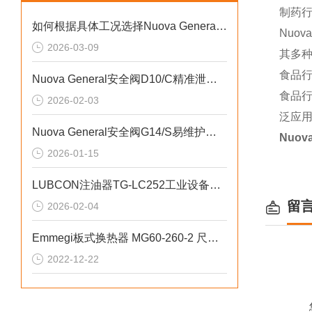
制药
如何根据具体工况选择Nuova General安全阀G14/S的材质
Nuo
2026-03-09
其多
食品
Nuova General安全阀D10/C精准泄压多介质适配
食品行
2026-02-03
泛应用
Nuova General安全阀G14/S易维护性特点
Nuov
2026-01-15
LUBCON注油器TG-LC252工业设备智能润滑
留
2026-02-04
Emmegi板式换热器 MG60-260-2 尺寸小，性能高
2022-12-22