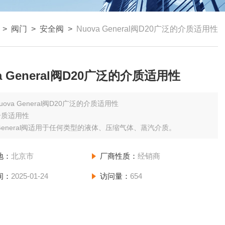
>
阀门
>
安全阀
>
Nuova General阀D20广泛的介质适用性
a General阀D20广泛的介质适用性
uova General阀D20广泛的介质适用性
介质适用性
a General阀适用于任何类型的液体、压缩气体、蒸汽介质。
地：
北京市
厂商性质：
经销商
间：
2025-01-24
访问量：
654