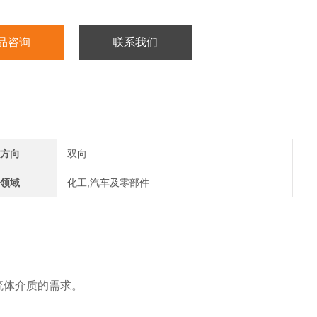
品咨询
联系我们
方向
双向
领域
化工,汽车及零部件
各种流体介质的需求。