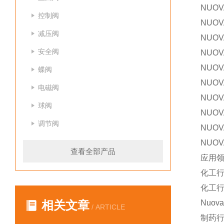
NUOV
控制阀
NUOV
减压阀
NUOV
安全阀
NUOV
NUOV
蝶阀
NUOV
电磁阀
NUOV
球阀
NUOV
调节阀
NUOV
NUOV
查看全部产品
应用
化工
化工
相关文章
Nuo
/ ARTICLE
制药