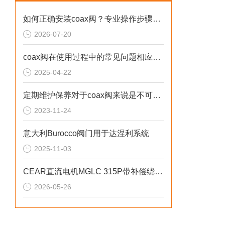
运
如何正确安装coax阀？专业操作步骤与注意事项全解析
驱
2026-07-20
2
coax阀在使用过程中的常见问题相应解决方法分享
2025-04-22
流
定期维护保养对于coax阀来说是不可少的
运
2023-11-24
驱
意大利Burocco阀门用于达涅利系统
3
2025-11-03
流
CEAR直流电机MGLC 315P带补偿绕组特性
运
2026-05-26
驱