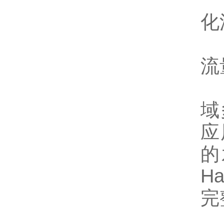
一
化
阀
流
我
域
应
的
H
完
H