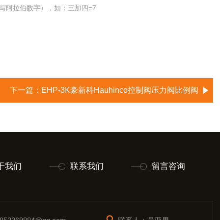
写阿拉伯数字），如：三加四=7
下一篇：
EHP-3K豪新科Hauhinco控制阀压力阀比例阀
于我们
联系我们
留言咨询