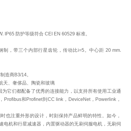
5 防护等级符合 CEI EN 60529 标准。
三个内部行星齿轮，传动比i=5。中心距 20 mm.
.制造商B3/14。
、航天、奢侈品、陶瓷和玻璃
景，因为它们都配备了优秀的连接能力，以支持所有使用工业通
bus和Profinet到CC link，DeviceNet，Powerlink，
的同时也注重外形的设计，时刻保持产品鲜明的特性。如今，
齿轮减速电机和行星减速器，内置驱动器的无刷伺服电机，无刷伺