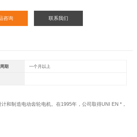
品咨询
联系我们
周期
一个月以上
域设计和制造电动齿轮电机。在1995年，公司取得UNI EN *，