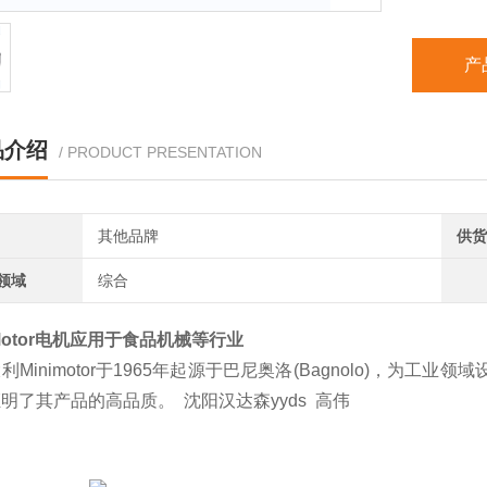
产
品介绍
/ PRODUCT PRESENTATION
其他品牌
供货
领域
综合
i Motor电机应用于食品机械等行业
Minimotor于1965年起源于巴尼奥洛(Bagnolo)，为工业领
明了其产品的高品质。 沈阳汉达森yyds 高伟