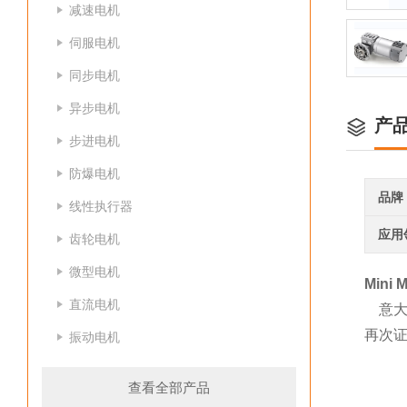
减速电机
伺服电机
同步电机
异步电机
产
步进电机
防爆电机
品牌
线性执行器
应用
齿轮电机
微型电机
Min
直流电机
意大利
再次证
振动电机
查看全部产品