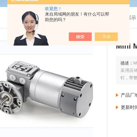
欢迎您！
来自局域网的朋友！有什么可以帮
我的位置：
首页
>
产品展示
助您的吗？
Min
描述：
M
采用压铸
钉，带
产品厂
更新时