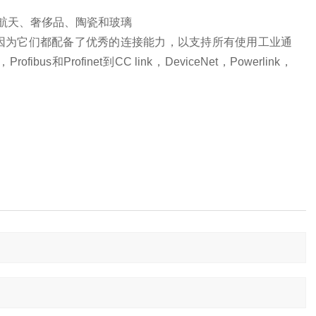
、航天、奢侈品、陶瓷和玻璃
景，因为它们都配备了优秀的连接能力，以支持所有使用工业通
bus和Profinet到CC link，DeviceNet，Powerlink，