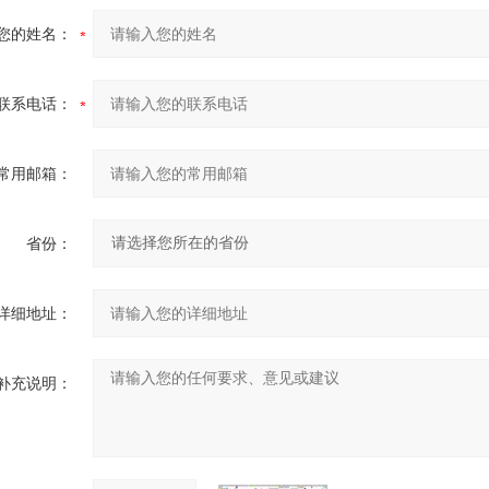
您的姓名：
联系电话：
常用邮箱：
省份：
详细地址：
补充说明：