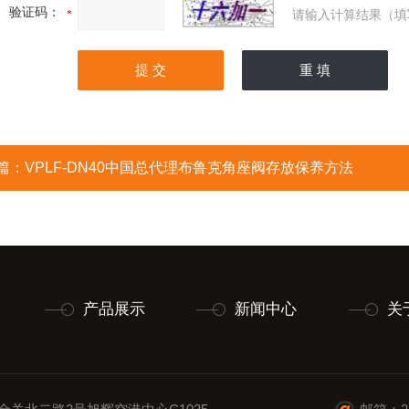
验证码：
请输入计算结果（填
篇：
VPLF-DN40中国总代理布鲁克角座阀存放保养方法
产品展示
新闻中心
关