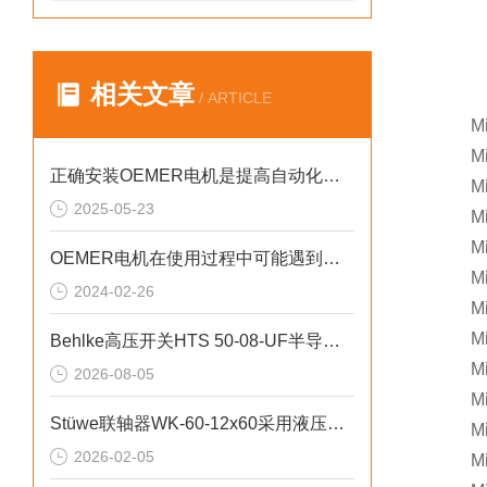
相关文章
/ ARTICLE
Mini
Min
正确安装OEMER电机是提高自动化系统工作效率的关键
Min
2025-05-23
Min
Min
OEMER电机在使用过程中可能遇到的故障相应解决方法分享
Min
2024-02-26
Min
Min
Behlke高压开关HTS 50‑08‑UF半导体与元器件脉冲测试
Mini
2026-08-05
Mini
Stüwe联轴器WK-60-12x60采用液压胀紧无键锁紧技术
Min
2026-02-05
Mini