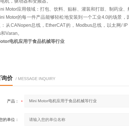
轮电机，驱动器和变频器。
i Motor应用领域：打包、饮料、贴标、灌装和打鼓、制药业
i Motor的每一件产品能够轻松地安装到一个工业4.0的场
从CANopen总线，EtherCAT的，Modbus总线，以太网/ IP，Profi
os和Varan。
i Motor电机应用于食品机械等行业
言询价
/ MESSAGE INQUIRY
产品：
您的单位：