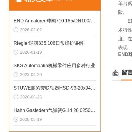
单台
险。
END Armaturen球阀710 185/DN100/PN10工业流体控制
E
2026-02-02
术特
度。
Riegler球阀335.106日常维护讲解
表现，
2026-01-19
END球
SKS Automaatio机械零件应用多种行业
留
2023-04-20
STUWE胀紧套联轴器HSD-93-20x94规格说明
2026-06-26
Hahn Gasfedern气弹簧G 14 28 0250高精度力控制
2025-08-19