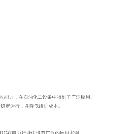
的扭振吸收能力，在石油化工设备中得到了广泛应用。
的稳定运行，并降低维护成本。
。
9CKRG在电力行业中也有广泛的应用案例。