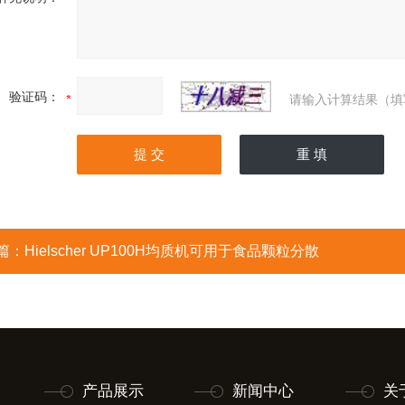
验证码：
请输入计算结果（填
篇：
Hielscher UP100H均质机可用于食品颗粒分散
产品展示
新闻中心
关