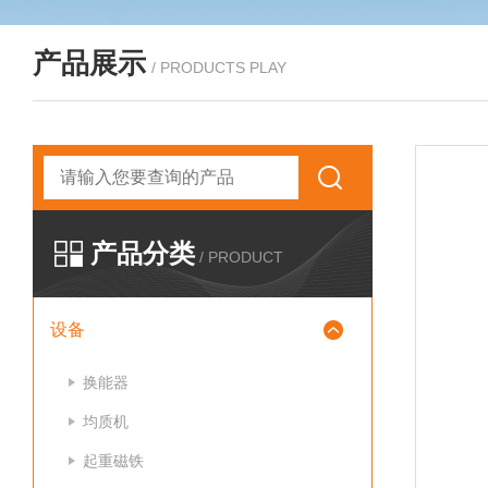
产品展示
/ PRODUCTS PLAY
产品分类
/ PRODUCT
设备
换能器
均质机
起重磁铁