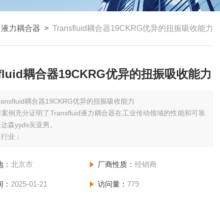
>
液力耦合器
>
Transfluid耦合器19CKRG优异的扭振吸收能力
nsfluid耦合器19CKRG优异的扭振吸收能力
ransfluid耦合器19CKRG优异的扭振吸收能力
案例充分证明了Transfluid液力耦合器在工业传动领域的性能和可靠
达森yyds吴亚男。
工行业：
地：
北京市
厂商性质：
经销商
间：
2025-01-21
访问量：
779