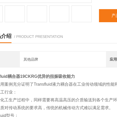
产
品介绍
/ PRODUCT PRESENTATION
其他品牌
应用
nsfluid耦合器19CKRG优异的扭振吸收能力
用案例充分证明了Transfluid液力耦合器在工业传动领域的性能
化工行业：
油化工生产过程中，同样需要将高温高压的介质输送到各个生产
介质对传动系统的要求高，传统的机械传动方式难以满足需求。
fluid型号：