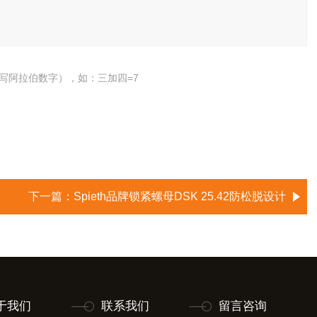
写阿拉伯数字），如：三加四=7
下一篇：
Spieth品牌锁紧螺母DSK 25.42防松脱设计
于我们
联系我们
留言咨询