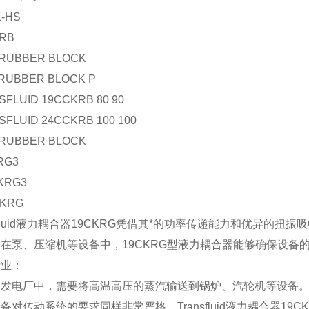
L-HS
KRB
 RUBBER BLOCK
 RUBBER BLOCK P
SFLUID 19CCKRB 80 90
SFLUID 24CCKRB 100 100
 RUBBER BLOCK
RG3
KRG3
CKRG
nsfluid液力耦合器19CKRG凭借其*的功率传递能力和优异
在泵、压缩机等设备中，19CKRG型液力耦合器能够确保设备
行业：
力发电厂中，需要将高温高压的蒸汽输送到锅炉、汽轮机等设备
备对传动系统的要求同样非常严格。Transfluid液力耦合器1