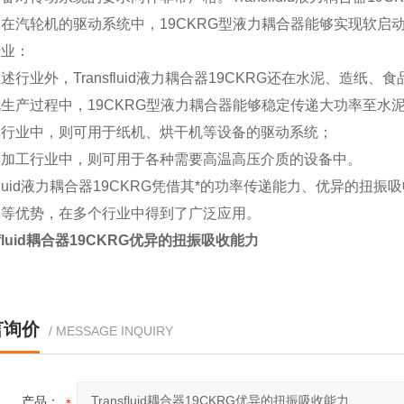
在汽轮机的驱动系统中，19CKRG型液力耦合器能够实现软启
行业：
述行业外，Transfluid液力耦合器19CKRG还在水泥、造
生产过程中，19CKRG型液力耦合器能够稳定传递大功率至水
纸行业中，则可用于纸机、烘干机等设备的驱动系统；
品加工行业中，则可用于各种需要高温高压介质的设备中。
nsfluid液力耦合器19CKRG凭借其*的功率传递能力、优异
装等优势，在多个行业中得到了广泛应用。
nsfluid耦合器19CKRG优异的扭振吸收能力
言询价
/ MESSAGE INQUIRY
产品：