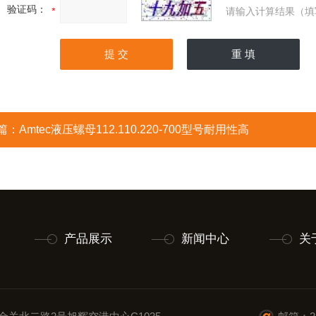
验证码：
请输入计算结果（填
篇：
Amtec液压螺母112.110.220-700型号耐用性高
产品展示
新闻中心
关