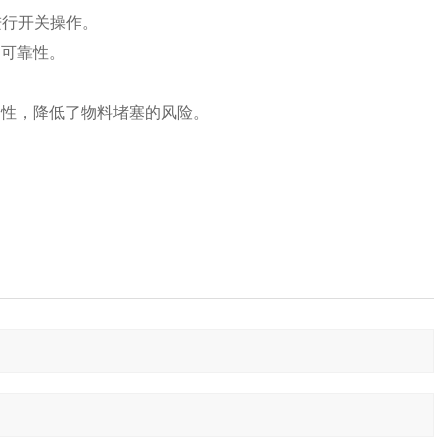
户进行开关操作。
和可靠性。
通性，降低了物料堵塞的风险。