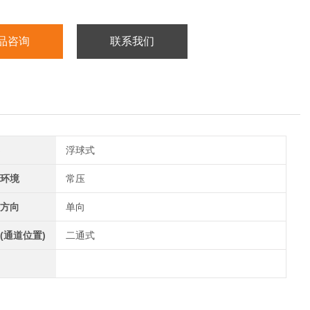
品咨询
联系我们
浮球式
环境
常压
方向
单向
(通道位置)
二通式