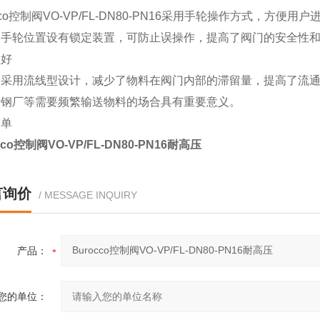
occo控制阀VO-VP/FL-DN80-PN16采用手轮操作方式，方便用
，手轮位置设有锁定装置，可防止误操作，提高了阀门的安全性
性好
门采用流线型设计，减少了物料在阀门内部的滞留量，提高了流
于钢厂等需要频繁输送物料的场合具有重要意义。
简单
cco控制阀VO-VP/FL-DN80-PN16耐高压
言询价
/ MESSAGE INQUIRY
产品：
您的单位：