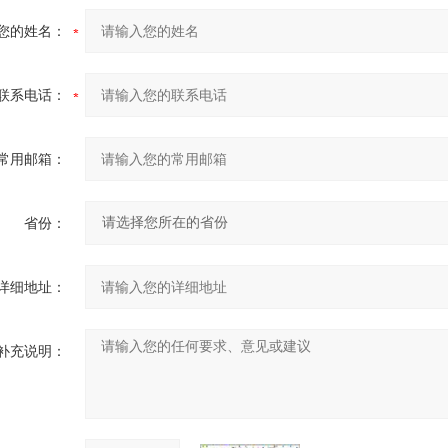
您的姓名：
联系电话：
常用邮箱：
省份：
详细地址：
补充说明：