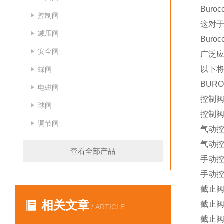
Bur
控制阀
这对于
减压阀
Bur
安全阀
广泛
以下
蝶阀
BUR
电磁阀
控制阀2
球阀
控制阀8
调节阀
气动控
气动控
查看全部产品
手动控
手动控
截止阀
相关文章
截止阀
/ ARTICLE
截止阀