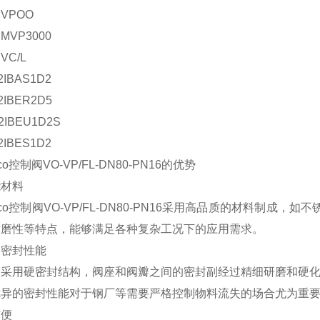
VPOO
MVP3000
VC/L
2IBAS1D2
2IBER2D5
2IBEU1D2S
2IBES1D2
cco控制阀VO-VP/FL-DN80-PN16的优势
能材料
occo控制阀VO-VP/FL-DN80-PN16采用高品质的材料制成，
耐磨性等特点，能够满足各种复杂工况下的应用需求。
的密封性能
门采用硬密封结构，阀座和阀瓣之间的密封副经过精细研磨和硬
优异的密封性能对于钢厂等需要严格控制物料流失的场合尤为重
方便