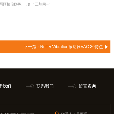
写阿拉伯数字），如：三加四=7
下一篇：
Netter Vibration振动器VAC 30特点
于我们
联系我们
留言咨询