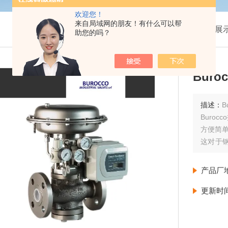
欢迎您！
来自局域网的朋友！有什么可以帮
我的位置：
首页
>
产品展
助您的吗？
Buro
描述：
B
Buroc
方便简
这对于钢
吴亚男
产品厂
更新时