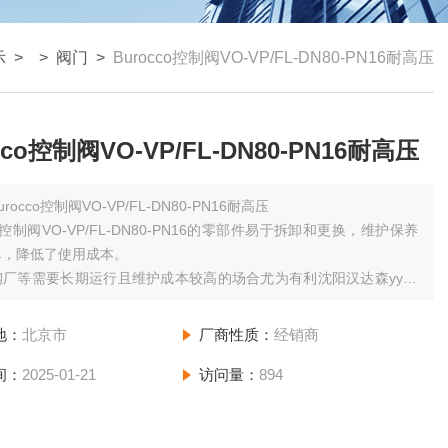
示
> >
阀门
>
Burocco控制阀VO-VP/FL-DN80-PN16耐高压
cco控制阀VO-VP/FL-DN80-PN16耐高压
urocco控制阀VO-VP/FL-DN80-PN16耐高压
co控制阀VO-VP/FL-DN80-PN16的零部件易于拆卸和更换，维护保养
单，降低了使用成本。
厂等需要长期运行且维护成本较高的场合尤为有利沈阳汉达森yyds
。
地：
北京市
厂商性质：
经销商
间：
2025-01-21
访问量：
894