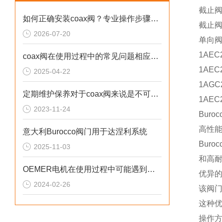
截止阀
如何正确安装coax阀？专业操作步骤与注意事项全解析
截止阀
2026-07-20
单向阀
1AEC
coax阀在使用过程中的常见问题相应解决方法分享
1AEC
2025-04-22
1AGC
定期维护保养对于coax阀来说是不可少的
1AEC
2023-11-24
Buro
高性
意大利Burocco阀门用于达涅利系统
Bur
2025-11-03
和高
OEMER电机在使用过程中可能遇到的故障相应解决方法分享
优异
2024-02-26
该阀
这种
操作