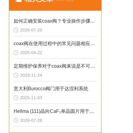
4
3
如何正确安装coax阀？专业操作步骤与注意事项全解析
3
2026-07-20
6
coax阀在使用过程中的常见问题相应解决方法分享
2025-04-22
4
3
定期维护保养对于coax阀来说是不可少的
3
2023-11-24
节
意大利Burocco阀门用于达涅利系统
节
2025-11-03
温
比
Hellma (111)晶向CaF₂单晶圆片用于水质量重金属检测
密
2026-07-28
反