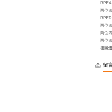
RPE4
两位四通
RPER
两位四
两位四通
两位四
德国进
留