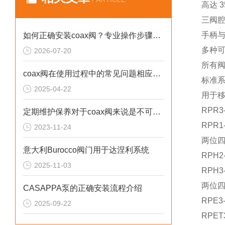
高达 
三阀
手柄与
如何正确安装coax阀？专业操作步骤与注意事项全解析
多种
2026-07-20
所有
coax阀在使用过程中的常见问题相应解决方法分享
标准系
2025-04-22
用于移
RPR3
定期维护保养对于coax阀来说是不可少的
RPR1
2023-11-24
两位四
意大利Burocco阀门用于达涅利系统
RPH2
2025-11-03
RPH3
两位四
CASAPPA泵的正确安装流程介绍
RPE3
2025-09-22
RPET