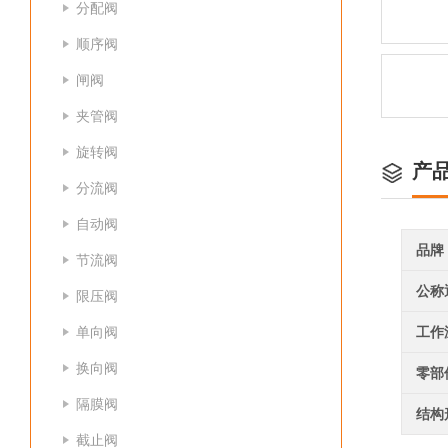
分配阀
顺序阀
闸阀
夹管阀
旋转阀
产
分流阀
自动阀
品牌
节流阀
公称
限压阀
单向阀
工作
换向阀
零部
隔膜阀
结构
截止阀