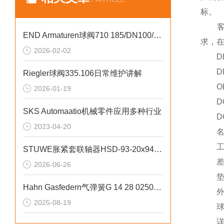
标。
客户
END Armaturen球阀710 185/DN100/PN10工业流体控制
求，
2026-02-02
DBV
DBV
Riegler球阀335.106日常维护讲解
ODBV
2026-01-19
DQ
SKS Automaatio机械零件应用多种行业
DQ
2023-04-20
名义直
工作温度
STUWE胀紧套联轴器HSD-93-20x94规格说明
差压：
2026-06-26
垫片：
Hahn Gasfedern气弹簧G 14 28 0250高精度力控制
外壳：
2025-08-19
球： 
详情