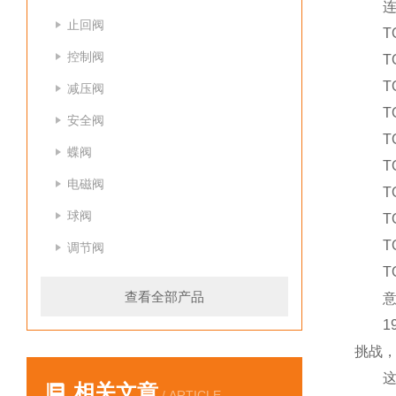
连接：
止回阀
TOGN
控制阀
TOGN
TOGN
减压阀
TOGN
安全阀
TOGN
蝶阀
TOGN
电磁阀
TOGN
球阀
TOGN
TOGN
调节阀
TOGN
查看全部产品
意大利
19
挑战
这些
相关文章
/ ARTICLE