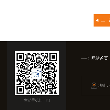
上一
网站首页
地址：
拿起手机扫一扫