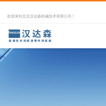
欢迎来到北京汉达森机械技术有限公司！