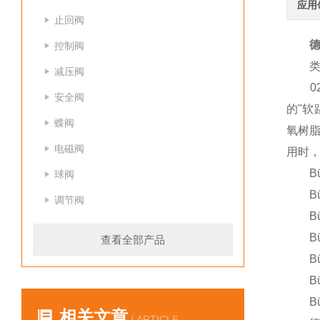
应用
止回阀
德
控制阀
类
减压阀
02
安全阀
的"
蝶阀
氧树脂
电磁阀
用时，
Bürk
球阀
Bürk
调节阀
Bürk
Bürk
查看全部产品
Bürk
Bürk
Bürk
相关文章
/ ARTICLE