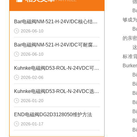
德国B
Bur
够成为
Bar电磁阀NM-521-H-24V/DC核心结构优势
Bur
2026-06-10
的亲密
Bar电磁阀NM-521-H-24V/DC可耐腐蚀性粉尘环境
这种对
2026-06-10
标准
Bur
Kuhnke电磁阀D53-ROL-N-24VDC可用于高温冶金、油气行业
Bürk
2026-02-06
Bürk
Kuhnke电磁阀D53-ROL-N-24VDC选型核心原则
Bürk
2026-01-20
Bürk
Bürk
END电磁阀DG2D3128050维护方法
Bürk
2026-01-17
Bürk