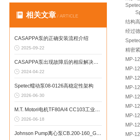
Spet
S
相关文章
/ ARTICLE
结构
经过
CASAPPA泵的正确安装流程介绍
Spet
2025-09-22
精密
MP‑12
CASAPPA泵出现故障后的相应解决方法分享
MP‑12
2024-04-22
MP‑12
Spetec蠕动泵08-0126高稳定性架构
MP‑12
2026-06-30
MP‑12
MP‑12
M.T. Motori电机TF80A/4 CC103工业循环水泵应用
MP‑12
2026-06-18
MP‑12
Johnson Pump离心泵CB.200-160_G2-A6高密封性
MP‑12