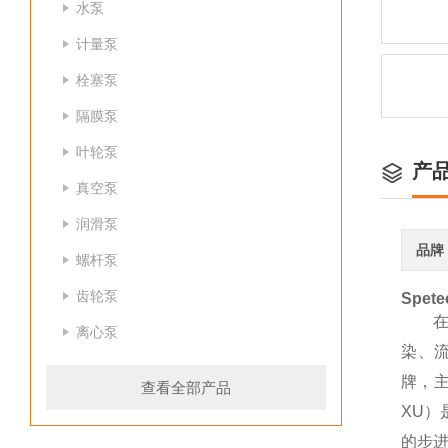
水泵
计量泵
栓塞泵
隔膜泵
叶轮泵
产
真空泵
润滑泵
品牌
螺杆泵
齿轮泵
Spet
离心泵
染、
牌，主
查看全部产品
XU
的步