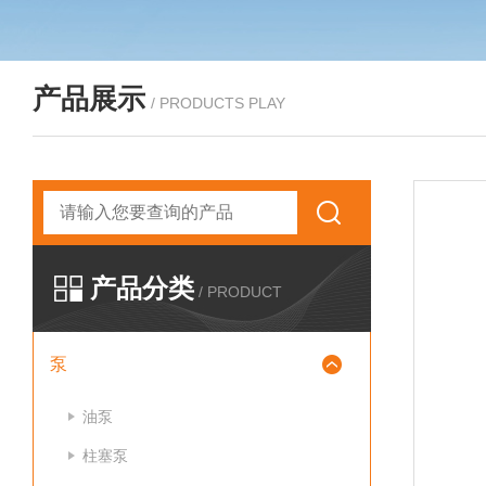
产品展示
/ PRODUCTS PLAY
产品分类
/ PRODUCT
泵
油泵
柱塞泵