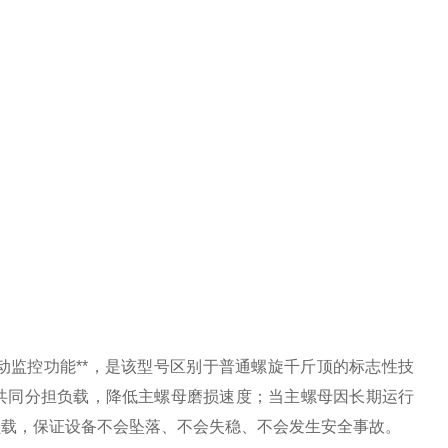
备**自动监控功能**，是该型号区别于普通螺旋千斤顶的标志性技
共同分担负载，降低主螺母磨损速度；当主螺母因长期运行
负载，保证设备不会坠落、不会失稳、不会发生安全事故。