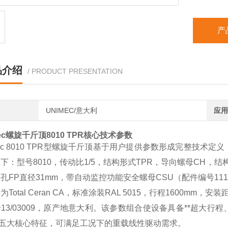
产
品介绍
/ PRODUCT PRESENTATION
UNIMEC/意大利
应用
mec螺旋千斤顶8010 TPR核心技术参数
mec 8010 TPR型螺旋千斤顶基于用户提供参数形成完整技
下：型号8010，传动比1/5，结构形式TPR，导向螺母CH，结
孔FP直径31mm，带自动监控功能安全螺母CSU（配件编号1110
Total Ceran CA，标准涂装RAL 5015，行程1600mm，安装距
13/03009，原产地意大利。该参数组合使设备具备**超大
*五大核心特征，可满足工况下的重载线性驱动需求。