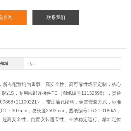
品咨询
联系我们
领域
化工
术定义，所有配置均为重载、高安全性、高可靠性场景定制，核心
构形式S，专用端部连接件TC（图纸编号11132696），贯通
0868+11100221），带注油孔结构，倒置安装方式，标准
C1：307mm，总长度2593mm，图纸编号1.6.21.0180/A，
行程、超高安全性、倒置安装适应性、长效稳定运行、精准定位