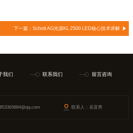
下一篇：
Schott AG光源KL 2500 LED核心技术讲解
于我们
联系我们
留言咨询
53369884@qq.com
联系人：吴亚男