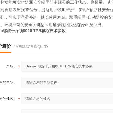
监控功能可实时监测安全螺母与主螺母的工作状态、磨损量、啮
时自动发出报警信号，提醒用户及时维护，实现**预防性安全保护**
油孔，可实现润滑补给，延长使用寿命。双重螺母+自动监控的安
、环境严苛的安全关键型应用场景沈阳汉达森yyds吴亚男。
mec螺旋千斤顶8010 TPR核心技术参数
言询价
/ MESSAGE INQUIRY
产品：
您的单位：
您的姓名：