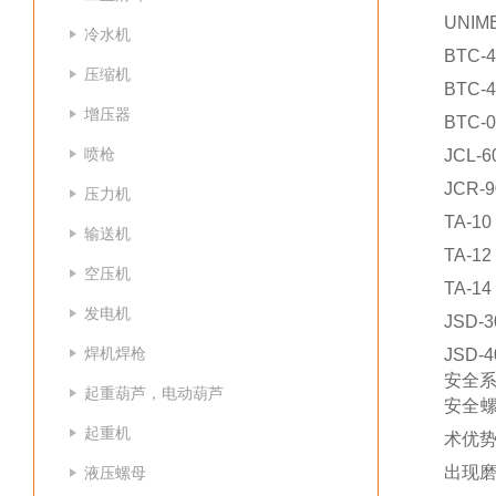
UNI
冷水机
BTC-4
压缩机
BTC-4
增压器
BTC-
喷枪
JCL-6
JCR-9
压力机
TA-10
输送机
TA-12
空压机
TA-14
发电机
JSD-3
焊机焊枪
JSD-4
安全系
起重葫芦，电动葫芦
安全螺
起重机
术优
出现
液压螺母