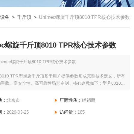
设备
>
千斤顶
>
Unimec螺旋千斤顶8010 TPR核心技术参数
mec螺旋千斤顶8010 TPR核心技术参数
nimec螺旋千斤顶8010 TPR核心技术参数
ec 8010 TPR型螺旋千斤顶基于用户提供参数形成完整技术定义，所有
重载、高安全性、高可靠性场景定制，核心参数如下：型号8010，
/5，结构形式TPR，导向螺母CH
地：
北京市
厂商性质：
经销商
间：
2026-03-25
访问量：
165