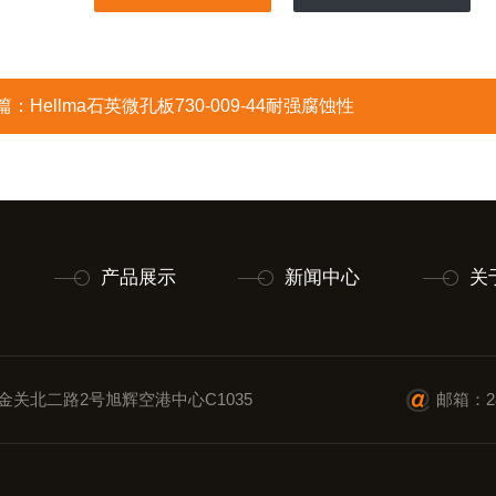
篇：
Hellma石英微孔板730-009-44耐强腐蚀性
产品展示
新闻中心
关
金关北二路2号旭辉空港中心C1035
邮箱：28