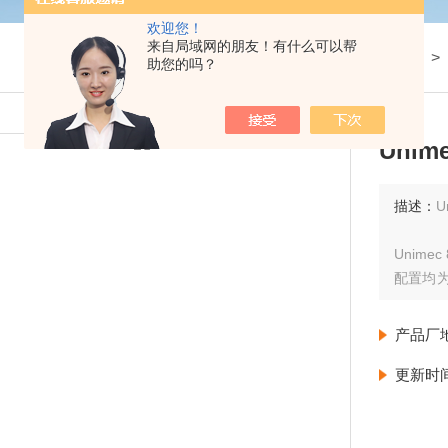
欢迎您！
来自局域网的朋友！有什么可以帮
我的位置：
首页
>
产品展示
>
助您的吗？
Uni
描述：
U
Unim
配置均为
传动比1
产品厂
更新时