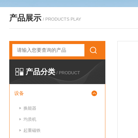
产品展示
/ PRODUCTS PLAY
产品分类
/ PRODUCT
设备
换能器
均质机
起重磁铁