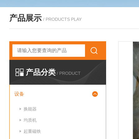
产品展示
/ PRODUCTS PLAY
产品分类
/ PRODUCT
设备
换能器
均质机
起重磁铁