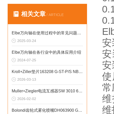
0.
相关文章
/ ARTICLE
0.
E
Elbe万向轴在使用过程中的常见问题相应解决方法分享
安
2025-03-24
安
Elbe万向轴在各行业中的具体应用介绍
2024-07-25
安
Kroll+Ziller垫片163208 G-ST-P/S NBR-DUO-EL/VA技术特性
使
2026-03-13
常
Muller+Ziegler电流互感器SW 3010 60/5 A抗干扰设计
维
2026-02-02
维
Bolondi齿轮式雾化喷嘴DH063900 GEAR强抗堵塞性能