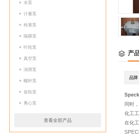
水泵
计量泵
栓塞泵
隔膜泵
叶轮泵
产
真空泵
润滑泵
品牌
螺杆泵
齿轮泵
Spe
离心泵
同时，
化工
查看全部产品
在化工
SPE