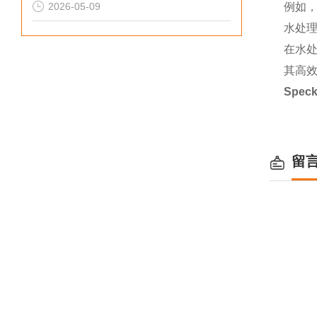
2026-05-09
例如
水处
在水处
其高
Spe
留