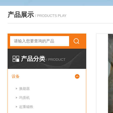
产品展示
/ PRODUCTS PLAY
产品分类
/ PRODUCT
设备
换能器
均质机
起重磁铁