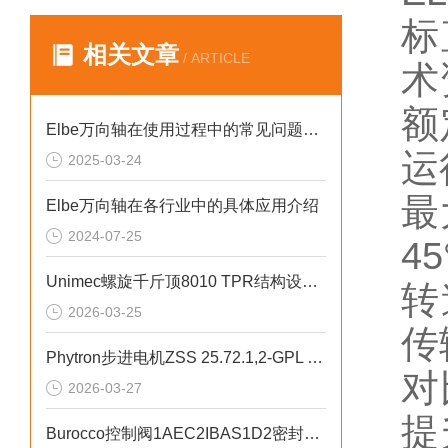
标
相关文章
/ ARTICLE
术
额
Elbe万向轴在使用过程中的常见问题相应解决方法分享
运
2025-03-24
最
Elbe万向轴在各行业中的具体应用介绍
2024-07-25
4
Unimec螺旋千斤顶8010 TPR结构设计及核心部件讲解
转
2026-03-25
传
Phytron步进电机ZSS 25.72.1,2-GPL 低振动波形优化
对
2026-03-27
提
Burocco控制阀1AEC2IBAS1D2密封性能