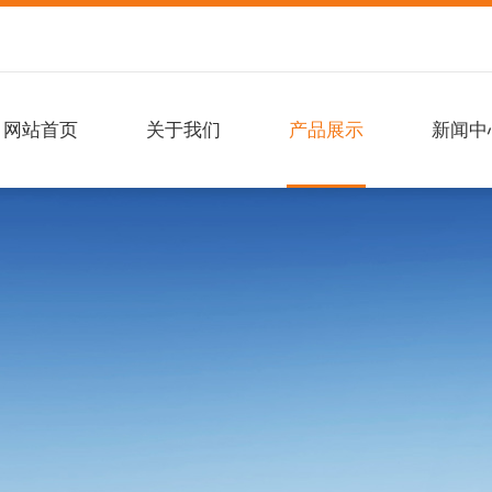
网站首页
关于我们
产品展示
新闻中