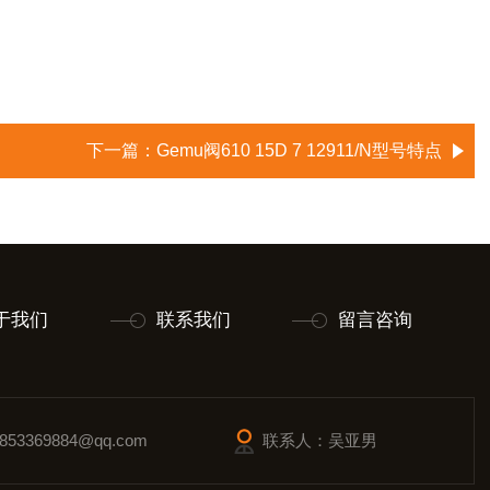
下一篇：
Gemu阀610 15D 7 12911/N型号特点
于我们
联系我们
留言咨询
53369884@qq.com
联系人：吴亚男