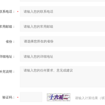
联系电话：
常用邮箱：
省份：
详细地址：
补充说明：
验证码：
请输入计算结果（填