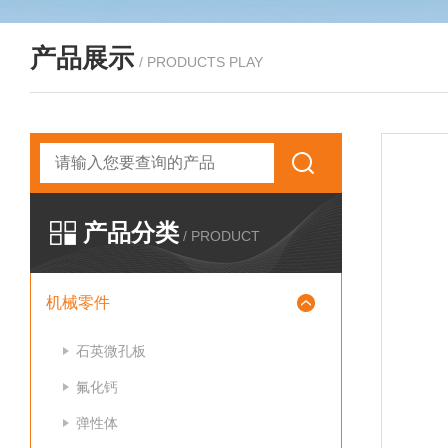
产品展示
/ PRODUCTS PLAY
产品分类
/ PRODUCT
机械零件
石英微孔板
氟化钙
弹性体