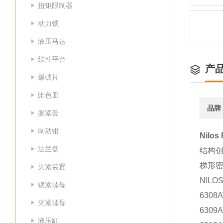
扭矩限制器
动力锁
液压马达
线性平台
产
爆破片
比色皿
品牌
胀紧套
制动钳
Nilo
法兰盘
结构创
梯形
夹紧装置
NILO
锁紧螺母
6308
夹紧螺母
6309
液压缸