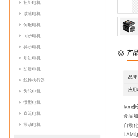
扭矩电机
减速电机
伺服电机
同步电机
异步电机
产
步进电机
防爆电机
品牌
线性执行器
应用
齿轮电机
微型电机
lam步
直流电机
食品
振动电机
自动
LAM