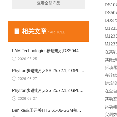
查看全部产品
DS10
DS507
DDS7
M123
相关文章
/ ARTICLE
M123
M123
LAM Technologies步进电机DS5044 RS‑485满足精密加工
在某乳
2026-05-25
其微步
驱动器
Phytron步进电机ZSS 25.72.1,2-GPL 低振动波形优化
在连续
2026-03-27
烘焙
Phytron步进电机ZSS 25.72.1,2-GPL高细分控制能力
在全自
2026-03-27
其动态
驱动器
Behlke高压开关HTS 61-06-GSM完整工作流程介绍
实测数