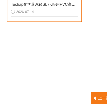
Techap化学蒸汽锁SL7K采用PVC高分子耐腐蚀材质
2026-07-14
上一