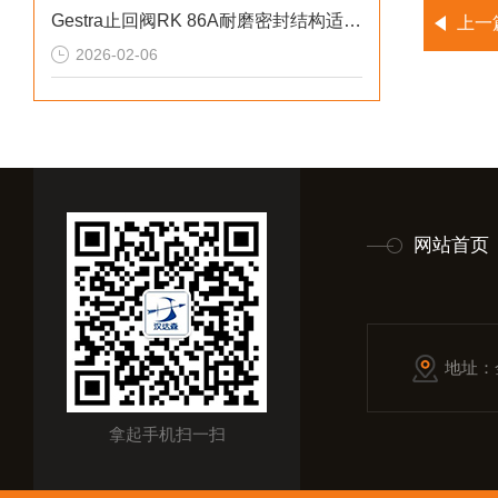
Gestra止回阀RK 86A耐磨密封结构适配恶劣工况
上一
2026-02-06
网站首页
地址：
拿起手机扫一扫