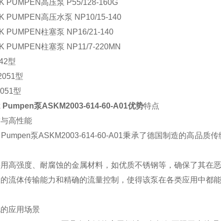
K PUMPEN高压泵 P55/128-160G
K PUMPEN高压水泵 NP10/15-140
K PUMPEN柱塞泵 NP16/21-140
K PUMPEN柱塞泵 NP11/7-220MN
042型
2051型
2051型
k Pumpen泵ASKM2003-614-60-A01优势
特点
质与高性能
ck Pumpen泵ASKM2003-614-60-A01秉承了德国制
。
采用高强度、耐腐蚀的金属材料，如优质不锈钢等，确保了其在
效的流体传输能力和精确的流量控制，使得该泵在各类应用中都
化的应用场景