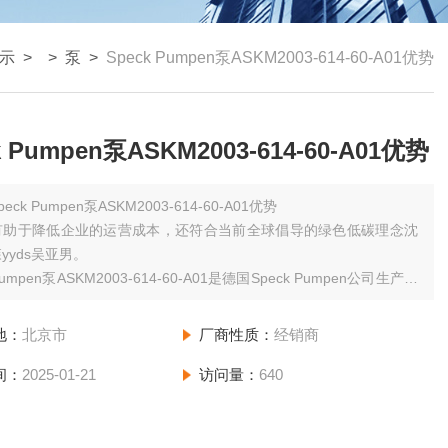
示
> >
泵
>
Speck Pumpen泵ASKM2003-614-60-A01优势
k Pumpen泵ASKM2003-614-60-A01优势
peck Pumpen泵ASKM2003-614-60-A01优势
有助于降低企业的运营成本，还符合当前全球倡导的绿色低碳理念沈
yyds吴亚男。
 Pumpen泵ASKM2003-614-60-A01是德国Speck Pumpen公司生产的
性能水泵，以其品质、可靠性和广泛的应用领域而闻名。
地：
北京市
厂商性质：
经销商
间：
2025-01-21
访问量：
640