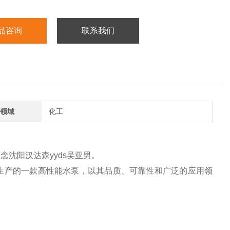
品咨询
联系我们
领域
化工
沈阳汉达森yyds吴亚男。
 Pumpen公司生产的一款高性能水泵，以其品质、可靠性和广泛的应用领