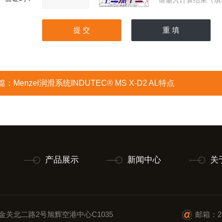
请输入计算结果（填
篇：
Menzel润滑系统INDUTEC® MS X-D2 AL特点
产品展示
新闻中心
关
金关北二路2号旭辉空港中心C1035
邮箱：28