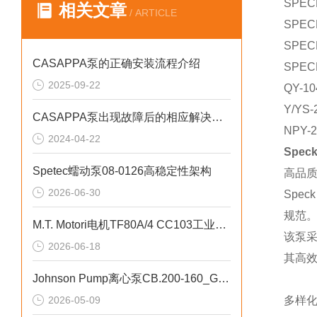
SPEC
相关文章
/ ARTICLE
SPEC
SPEC
CASAPPA泵的正确安装流程介绍
SPEC
2025-09-22
QY-1
Y/YS-
CASAPPA泵出现故障后的相应解决方法分享
NPY-
2024-04-22
Spec
Spetec蠕动泵08-0126高稳定性架构
高品
2026-06-30
Spe
规范
M.T. Motori电机TF80A/4 CC103工业循环水泵应用
该泵
2026-06-18
其高
Johnson Pump离心泵CB.200-160_G2-A6高密封性
2026-05-09
多样