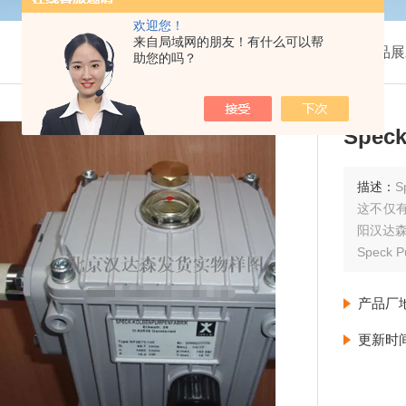
欢迎您！
来自局域网的朋友！有什么可以帮
我的位置：
首页
>
产品展
助您的吗？
Spec
描述：
S
这不仅
阳汉达森
Speck
一款高
产品厂
更新时