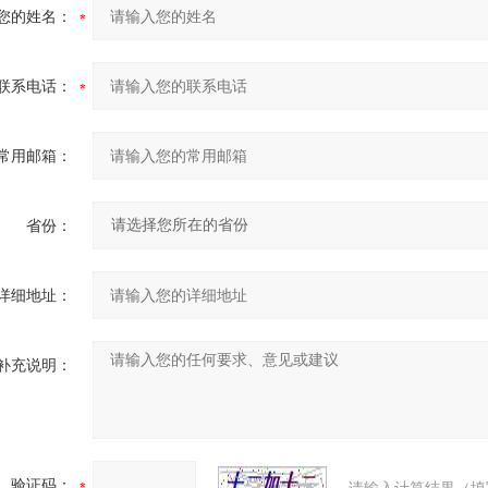
您的姓名：
联系电话：
常用邮箱：
省份：
详细地址：
补充说明：
验证码：