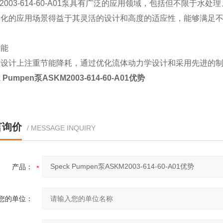
M2003-614-60-A01泵具有广泛的应用领域，包括但不限
样化的应用场景得益于其灵活的设计和高度的适应性，能够满足
节能
在设计上注重节能降耗，通过优化流体动力学设计和采用先进的
k Pumpen泵ASKM2003-614-60-A01优势
言询价
/ MESSAGE INQUIRY
产品：
您的单位：