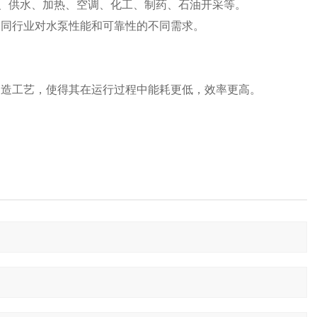
于水处理、供水、加热、空调、化工、制药、石油开采等。
不同行业对水泵性能和可靠性的不同需求。
制造工艺，使得其在运行过程中能耗更低，效率更高。