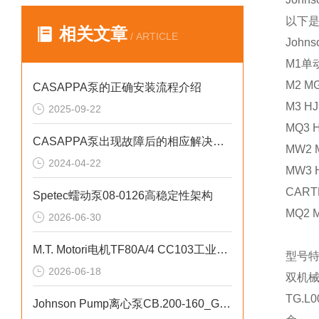
以下
相关文章
/ ARTICLE
John
M1单
M2 
CASAPPA泵的正确安装流程介绍
M3 H
2025-09-22
MQ3
CASAPPA泵出现故障后的相应解决方法分享
MW2
2024-04-22
MW3
CAR
Spetec蠕动泵08-0126高稳定性架构
MQ2
2026-06-30
M.T. Motori电机TF80A/4 CC103工业循环水泵应用
型号
2026-06-18
双机
TG.
Johnson Pump离心泵CB.200-160_G2-A6高密封性