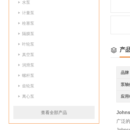
水泵
计量泵
栓塞泵
隔膜泵
叶轮泵
产
真空泵
润滑泵
品牌
螺杆泵
泵轴
齿轮泵
离心泵
应用
查看全部产品
John
广泛的
Joh