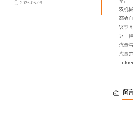
命。
2026-05-09
双机
高效
该泵具
这一特
流量
流量范
John
留