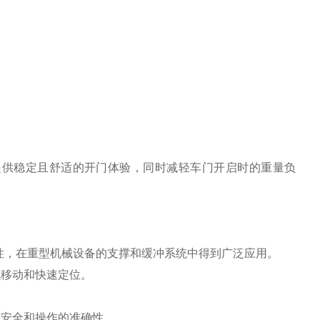
簧，可以提供稳定且舒适的开门体验，同时减轻车门开启时的重量负
。
力控制特性，在重型机械设备的支撑和缓冲系统中得到广泛应用。
稳移动和快速定位。
的安全和操作的准确性。