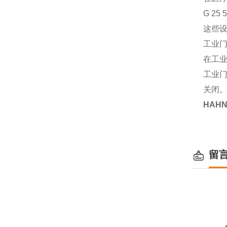
G 2
这些
工业
在工业
工业
关闭
HAHN
留