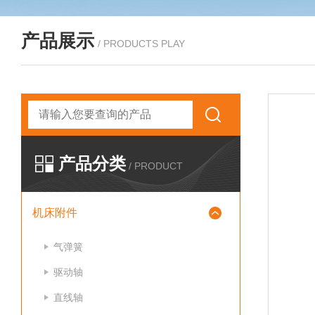
产品展示
/ PRODUCTS PLAY
产品分类
/ PRODUCT
机床附件
气弹簧
驱动轴
直线轴