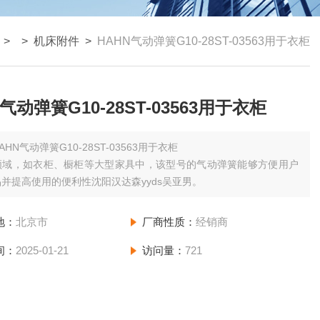
> >
机床附件
>
HAHN气动弹簧G10-28ST-03563用于衣柜
气动弹簧G10-28ST-03563用于衣柜
AHN气动弹簧G10-28ST-03563用于衣柜
领域，如衣柜、橱柜等大型家具中，该型号的气动弹簧能够方便用户
并提高使用的便利性沈阳汉达森yyds吴亚男。
地：
北京市
厂商性质：
经销商
间：
2025-01-21
访问量：
721