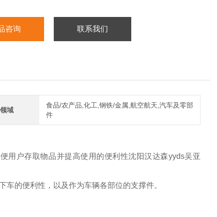
品咨询
联系我们
食品/农产品,化工,钢铁/金属,航空航天,汽车及零部
领域
件
用户存取物品并提高使用的便利性沈阳汉达森yyds吴亚
乘客上下车的便利性，以及作为车辆各部位的支撑件。