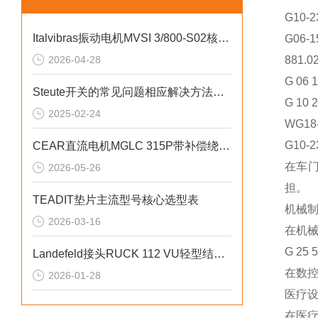
G10-2
Italvibras振动电机MVSI 3/800-S02核心技术参数
G06-1
2026-04-28
881.0
G 06 
Steute开关的常见问题相应解决方法分享
G 10 
2025-02-24
WG18-
G10-2
CEAR直流电机MGLC 315P带补偿绕组特性
在车门
2026-05-26
担。
TEADIT垫片主流型号核心选型表
机械
2026-03-16
在机
G 2
Landefeld接头RUCK 112 VU轻型结构设计
在数
2026-01-28
医疗
在医