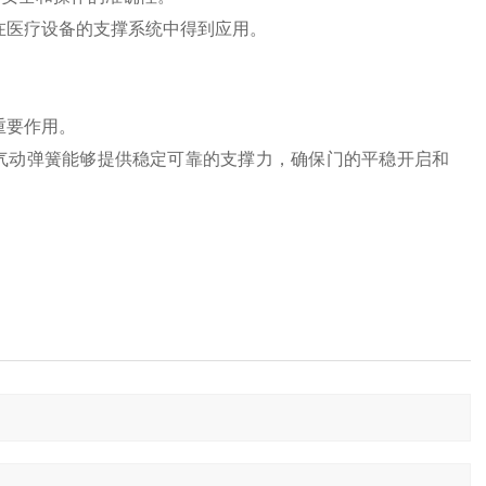
特性，在医疗设备的支撑系统中得到应用。
。
着重要作用。
气动弹簧能够提供稳定可靠的支撑力，确保门的平稳开启和