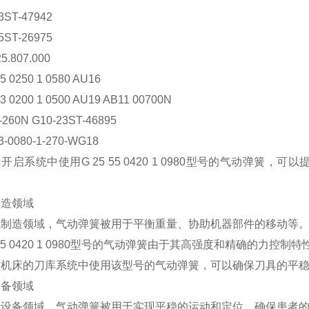
3ST-47942
5ST-26975
25.807.000
15 0250 1 0580 AU16
23 0200 1 0500 AU19 AB11 00700N
260N G10-23ST-46895
3-0080-1-270-WG18
开启系统中使用G 25 55 0420 1 0980型号的气动弹
制造领域
械制造领域，气动弹簧被用于平衡重量、协助机器部件的移动等
5 55 0420 1 0980型号的气动弹簧由于其高强度和精确的
控机床的刀库系统中使用该型号的气动弹簧，可以确保刀具的平
设备领域
疗设备领域，气动弹簧被用于实现平稳的运动和定位，确保患者