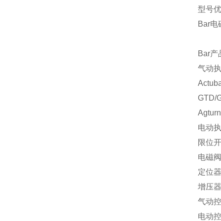
型号
Bar
Bar
气动
Actu
GTD/
Agtu
电动
限位
电磁
定位
增压
气动
电动