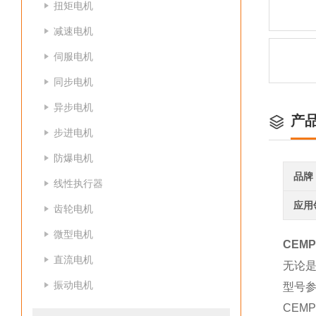
扭矩电机
减速电机
伺服电机
同步电机
异步电机
产
步进电机
防爆电机
品牌
线性执行器
应用
齿轮电机
微型电机
CEMP
直流电机
无论是
振动电机
型号
CEM