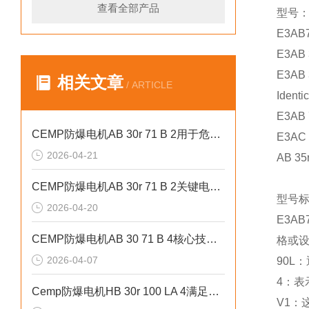
查看全部产品
型号
E3AB7
E3AB 
E3AB 
相关文章
/ ARTICLE
Identi
E3AB 
CEMP防爆电机AB 30r 71 B 2用于危险环境化工供液系统
E3AC 
2026-04-21
AB 35
CEMP防爆电机AB 30r 71 B 2关键电气与机械参数
型号
2026-04-20
E3A
CEMP防爆电机AB 30 71 B 4核心技术优势
格或
2026-04-07
90L
4：表
Cemp防爆电机HB 30r 100 LA 4满足矿山、粮食加工等粉尘防爆场景
V1：