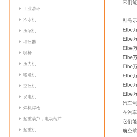
它们
工业滑环
冷水机
型号
Elbe
压缩机
Elbe
增压器
Elbe
喷枪
Elbe
压力机
Elbe万
输送机
Elbe万
Elbe万
空压机
Elbe万
发电机
汽车
焊机焊枪
在汽车
起重葫芦，电动葫芦
它们
起重机
航空