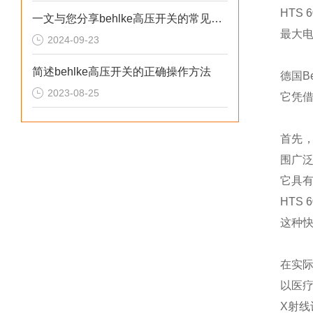
HTS
一文与您分享behlke高压开关的常见故障相应解决方法
最大电压
2024-09-23
简述behlke高压开关的正确操作方法
德国B
2023-08-25
它凭
首先，
围广
它具
HTS
这种
在实际
以医
X射线