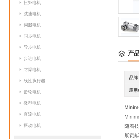
扭矩电机
减速电机
伺服电机
同步电机
异步电机
产
步进电机
防爆电机
品牌
线性执行器
应用
齿轮电机
微型电机
Mini
直流电机
Min
振动电机
随着
展贡