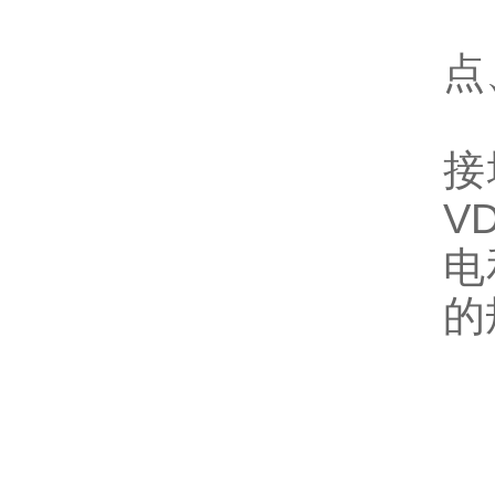
4
点
在
接
V
电
的
北
高