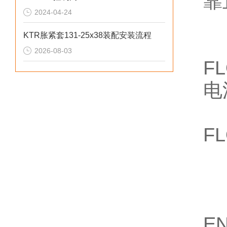
靠
2024-04-24
KTR胀紧套131-25x38装配安装流程
以
2026-08-03
F
电
北
F
1
5
用
EN