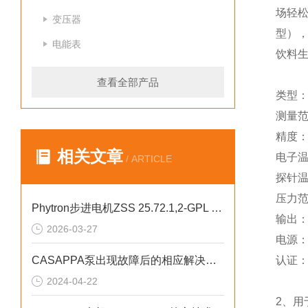
场轻松
变压器
型），
电能表
饮料
查看全部产品
类型：
测量范
精度：
相关文章
电子温度
/ ARTICLE
探针温度
压力
Phytron步进电机ZSS 25.72.1,2-GPL 低振动波形优化
输出：
2026-03-27
电源：小
CASAPPA泵出现故障后的相应解决方法分享
认证：
2024-04-22
2、用