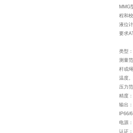
MM
程和
液位
要求A
类型：
测量范
杆或绳
温度。探
压力范围
精度：
输出：
IP66
电源：1
认证：