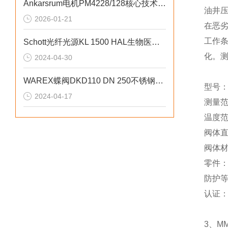
Ankarsrum电机PM4228/128核心技术参数
油井
2026-01-21
在恶
工作
Schott光纤光源KL 1500 HAL生物医学显微镜
化。测
2024-04-30
WAREX蝶阀DKD110 DN 250不锈钢材质
型号：M
2024-04-17
测量范围
温度范围
阀体直
阀体材料
零件：A
防护等级
认证：
3、M