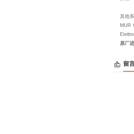
其他
MUR 
Elett
原厂进口
留