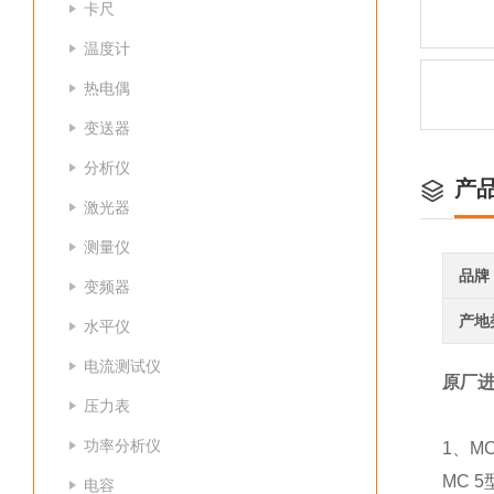
卡尺
温度计
热电偶
变送器
分析仪
产
激光器
测量仪
品牌
变频器
产地
水平仪
电流测试仪
原厂进口
压力表
功率分析仪
1、M
MC 
电容