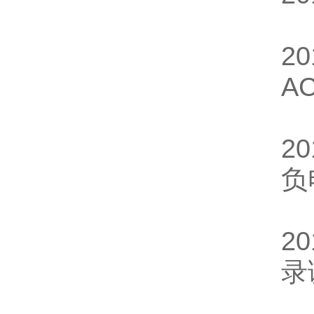
2
A
2
负
2
录