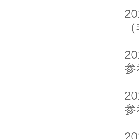
2
（
2
参
2
参
2