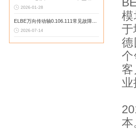
B
2026-01-28
模
ELBE万向传动轴0.106.111常见故障处理方法
于
2026-07-14
德
个
客
业
2
本