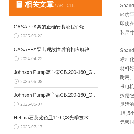
相关文章
/ ARTICLE
Spa
轻度至
即使
CASAPPA泵的正确安装流程介绍
装尺寸
2025-09-22
CASAPPA泵出现故障后的相应解决方法分享
Spa
2024-04-22
标准化
材料
Johnson Pump离心泵CB.200-160_G2-A6高密封性
耐用
2026-05-09
带电
Johnson Pump离心泵CB.200-160_G2-A6高扬程
按需
2026-05-07
灵活
1到5
Hellma石英比色皿110-QS光学技术参数
无密
2026-07-17