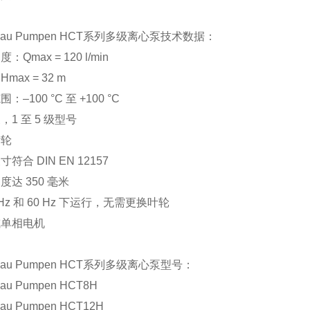
ndau Pumpen HCT系列多级离心泵技术数据：
：Qmax = 120 l/min
max = 32 m
：–100 °C 至 +100 °C
，1 至 5 级型号
叶轮
符合 DIN EN 12157
度达 350 毫米
 Hz 和 60 Hz 下运行，无需更换叶轮
或单相电机
dau Pumpen HCT系列多级离心泵型号：
au Pumpen HCT8H
dau Pumpen HCT12H