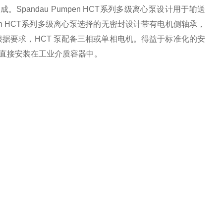
成。Spandau Pumpen HCT系列多级离心泵设计用于输送
pen HCT系列多级离心泵选择的无密封设计带有电机侧轴承，
据要求，HCT 泵配备三相或单相电机。得益于标准化的安
离心泵适合直接安装在工业介质容器中。