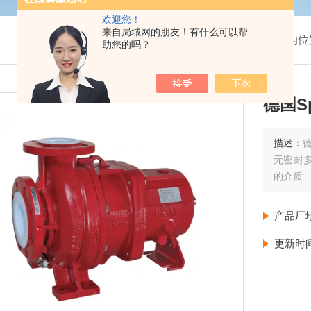
欢迎您！
来自局域网的朋友！有什么可以帮
我的位
助您的吗？
德国S
描述：
德
无密封
的介质
产品厂
更新时