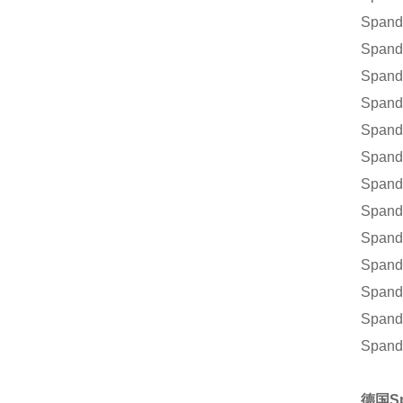
Span
Spand
Spand
Spand
Spand
Spand
Spand
Spand
Spand
Spand
Spand
Spand
Spand
德国S