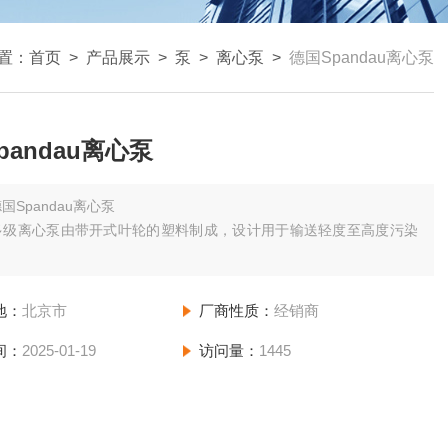
置：
首页
>
产品展示
>
泵
>
离心泵
>
德国Spandau离心泵
pandau离心泵
国Spandau离心泵
多级离心泵由带开式叶轮的塑料制成，设计用于输送轻度至高度污染
地：
北京市
厂商性质：
经销商
间：
2025-01-19
访问量：
1445