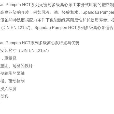
ndau Pumpen HCT系列无密封多级离心泵由带开式叶轮的塑料制
高度污染的介质，例如乳液、油、轻酸和水。Spandau Pum
在侵蚀和冲洗磨损应力条件下也能确保高耐磨性和长使用寿命。根
 (DIN EN 12157)。Spandau Pumpen HCT系列多级
ndau Pumpen HCT系列多级离心泵特点与优势
安装尺寸（DIN EN 12157）
好，重量轻
、坚固、耐磨的设计
机侧轴承的泵轴
包括。驱动控制
的浸入深度
个阶段
封