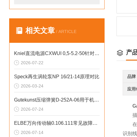
相关文章
/ ARTICLE
产
Kniel直流电源CXWUI 0,5-5.2-50针对低压大电流工况设计
2026-07-22
Speck再生涡轮泵NP 16/21-14原理对比
品牌
2026-03-24
应用
Gutekunst压缩弹簧D-252A-06用于机床与液压元件
G
2026-07-24
描
ELBE万向传动轴0.106.111常见故障处理方法
在生
2026-07-14
识别