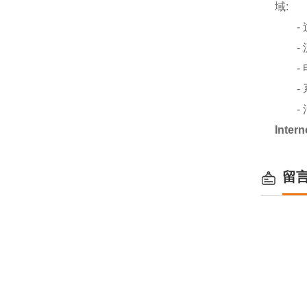
域:
- 
- 
- 
- 
- 
Inte
留