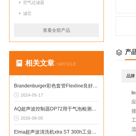
空气过滤器
滤芯
查看全部产品
产
相关文章
/ ARTICLE
品牌
Brandenburger彩色套管Flexline良好的耐磨性
I
2024-05-17
应用
AQ超声波控制器DP72用于气泡检测、液位检测
接口尺
2026-08-05
工作压
流量：
Elma超声波清洗机xtra ST 300h工业级高精度清洗