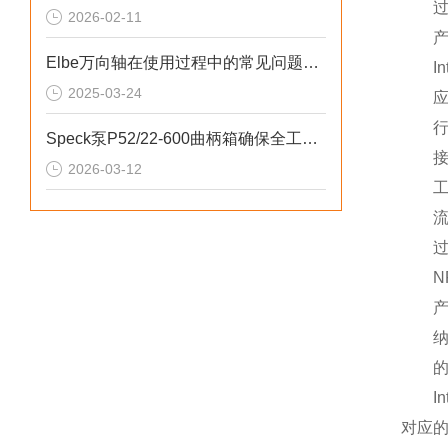
过滤
2026-02-11
产品
Elbe万向轴在使用过程中的常见问题相应解决方法分享
Int
2025-03-24
应用
行过
Speck泵P52/22-600曲柄箱确保全工况润滑充足
接口尺
2026-03-12
工作压
流量：
过滤
NF
产品
纳污
的。
Int
对应