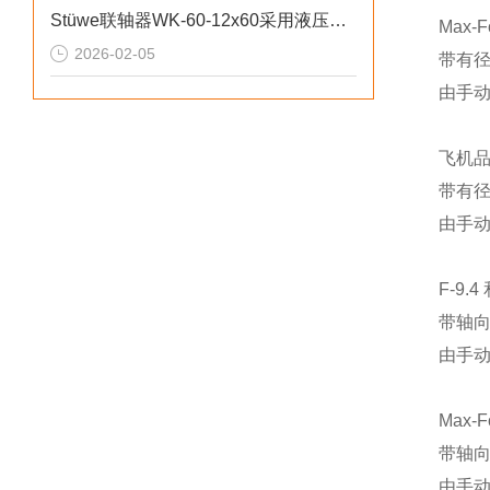
Stüwe联轴器WK-60-12x60采用液压胀紧无键锁紧技术
Max-F
2026-02-05
带有径
由手动
飞机品质
带有径
由手动
F-9.4
带轴向
由手动
Max-F
带轴向
由手动