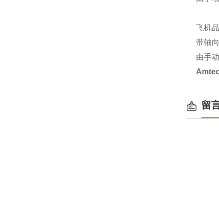
飞机品质
带轴向
由手动
Amte
留