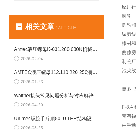
应用
脚轮
相关文章
圆铣
/ ARTICLE
纵剪
棒材
Amtec液压螺母K-031.280.630N机械自锁设计
侧修
2026-02-04
制管
泡菜
AMTEC液压螺母112.110.220-250满足高湿度强振动工况
2026-01-23
更多F
Walther接头常见问题分析与对应解决策略分享
2026-04-20
F-8.4
带有径
Unimec螺旋千斤顶8010 TPR结构设计及核心部件讲解
由手动
2026-03-25