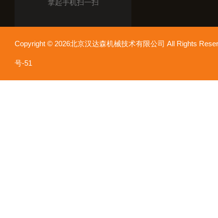
拿起手机扫一扫
Copyright © 2026北京汉达森机械技术有限公司 All Rights Re
号-51